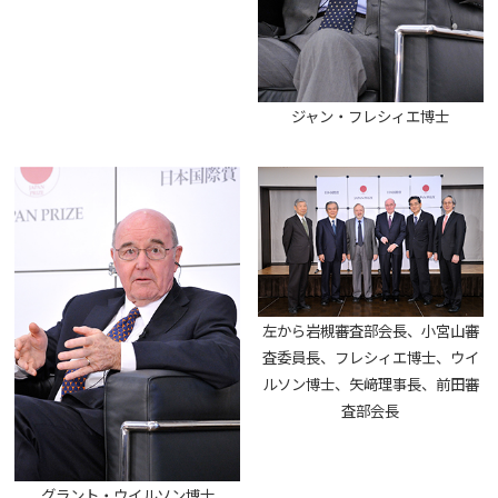
ジャン・フレシィエ博士
左から岩槻審査部会長、小宮山審
査委員長、フレシィエ博士、ウイ
ルソン博士、矢﨑理事長、前田審
査部会長
グラント・ウイルソン博士