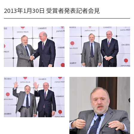
平成記念研究助成
2013年1月30日 受賞者発表記者会見
ビデオ
イベント
Press