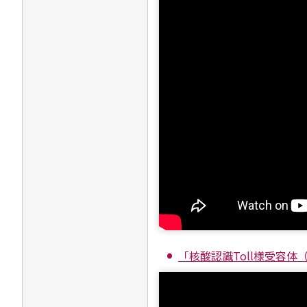
「核酸認識Toll様受容体（