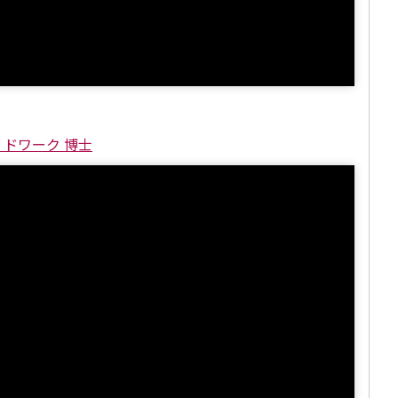
ドワーク 博士