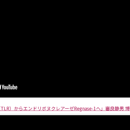
TLR）からエンドリボヌクレアーゼRegnase-1へ」審良静男 