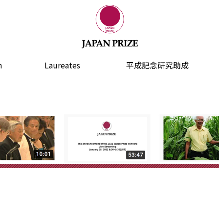
n
Laureates
平成記念研究助成