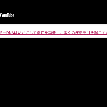
AS―DNAはいかにして炎症を誘発し、多くの疾患を引き起こす