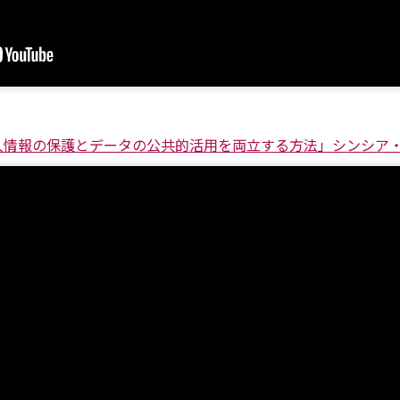
人情報の保護とデータの公共的活用を両立する方法」シンシア・