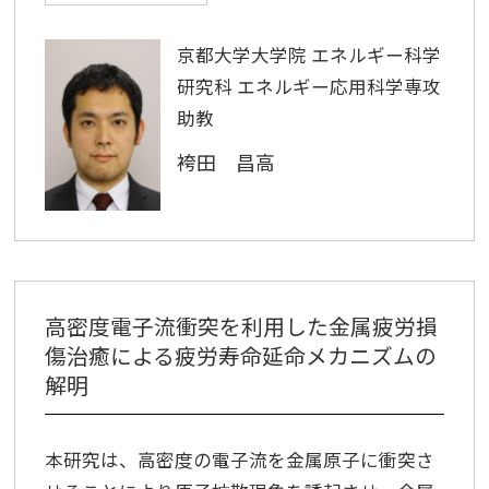
京都大学大学院 エネルギー科学
研究科 エネルギー応用科学専攻
助教
袴田 昌高
高密度電子流衝突を利用した金属疲労損
傷治癒による疲労寿命延命メカニズムの
解明
本研究は、高密度の電子流を金属原子に衝突さ