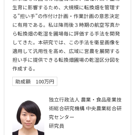
生育に影響するため、大規模に転換畑を管理す
る”担い手”の作付け計画・作業計画の意思決定
に有用である。私は降雨後３時期の航空写真か
ら転換畑の乾湿を圃場毎に評価する手法を開発
してきた。本研究では、この手法を衛星画像を
適用して汎用性を高め、広域に営農を展開する
担い手に提供できる転換畑圃場の乾湿区分図を
作成する。
助成額 100万円
独立行政法人 農業・食品産業技
術総合研究機構 中央農業総合研
究センター
研究員