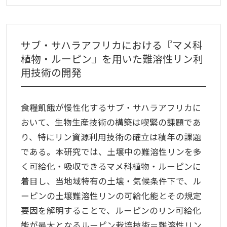
サブ・サハラアフリカにおける『マメ科
植物・ルーピン』を用いた難溶性リン利
用技術の開発
食糧飢餓が慢性化するサブ・サハラアフリカに
おいて、生物生産技術の構築は喫緊の課題であ
り、特にリン資源利用技術の確立は積年の課題
である。本研究では、土壌中の難溶性リンを多
く可給化・吸収できるマメ科植物・ルーピンに
着目し、当地域特有の土壌・気候条件下で、ル
ーピンの土壌難溶性リンの可給化能とその規定
要因を解明することで、ルーピンのリン可給化
能が最大となるルーピン栽培技術＝難溶性リン