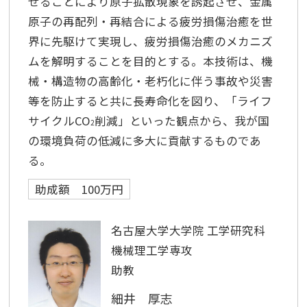
せることにより原子拡散現象を誘起させ、金属
原子の再配列・再結合による疲労損傷治癒を世
界に先駆けて実現し、疲労損傷治癒のメカニズ
ムを解明することを目的とする。本技術は、機
械・構造物の高齢化・老朽化に伴う事故や災害
等を防止すると共に長寿命化を図り、「ライフ
サイクルCO
削減」といった観点から、我が国
2
の環境負荷の低減に多大に貢献するものであ
る。
助成額 100万円
名古屋大学大学院 工学研究科
機械理工学専攻
助教
細井 厚志