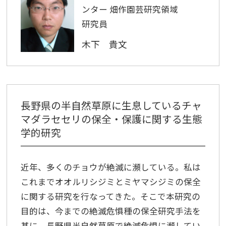
ンター 畑作園芸研究領域
研究員
木下 貴文
長野県の半自然草原に生息しているチャ
マダラセセリの保全・保護に関する生態
学的研究
近年、多くのチョウが絶滅に瀕している。私は
これまでオオルリシジミとミヤマシジミの保全
に関する研究を行なってきた。そこで本研究の
目的は、今までの絶滅危惧種の保全研究手法を
基に、長野県半自然草原で絶滅危惧に瀕してい