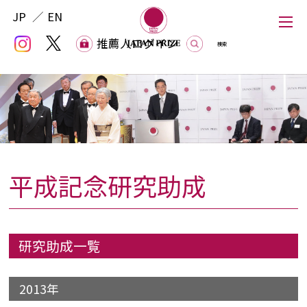
JP
EN
推薦人ログイン
推薦人ログイン
平成記念研究助成
Japan Prize
The Japan Prize Foundation
研究助成一覧
Laureates
2013年