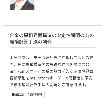
合金の異相界面構造の安定性解明の為の
理論計算手法の開発
本研究では、第一原理計算に立脚して合金の界
面、特に異種構造間の複雑な界面を陽に含む
nm～μmスケールの系の熱力学的安定性や界面
偏析挙動をmeV/atomオーダーで高精度に予測
できる理論計算手法の開発と応用を目指す。
助成額 100万円