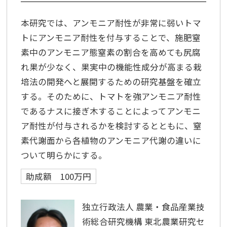
本研究では、アンモニア耐性が非常に弱いトマ
トにアンモニア耐性を付与することで、施肥窒
素中のアンモニア態窒素の割合を高めても尻腐
れ果が少なく、果実中の機能性成分が高まる栽
培法の開発へと展開するための研究基盤を確立
する。そのために、トマトを強アンモニア耐性
であるナスに接ぎ木することによってアンモニ
ア耐性が付与されるかを検討するとともに、窒
素代謝面から各植物のアンモニア代謝の違いに
ついて明らかにする。
助成額 100万円
独立行政法人 農業・食品産業技
術総合研究機構 東北農業研究セ