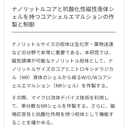
ナノリットルコアと抗酸化性磁性液体シ
ェルを持つコアシェルエマルションの作
製と制御
ナノリットルサイズの担体は生化学・薬物送達
などの分野で非常に重要である。本研究では、
磁気誘導が可能なナノリットル担体として、ナ
ノリットルサイズのコアとニトロキシドラジカ
ル（NR）液体のシェルから成るW/O/Wコアシ
ェルエマルション（NRシェル）を作製する。
その際、マイクロ流体デバイス技術を利用し
て、単分散なNRシェルを作製する。さらに、磁
場応答性と抗酸化作用を持つ担体として機能す
ることを確かめる。