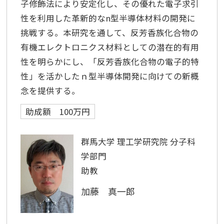
子修飾法により安定化し、その優れた電子求引
性を利用した革新的なn型半導体材料の開発に
挑戦する。本研究を通して、反芳香族化合物の
有機エレクトロニクス材料としての潜在的有用
性を明らかにし、「反芳香族化合物の電子的特
性」を活かしたｎ型半導体開発に向けての新概
念を提供する。
助成額 100万円
群馬大学 理工学研究院 分子科
学部門
助教
加藤 真一郎