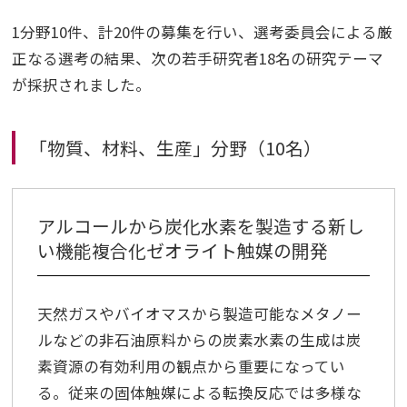
平成記念研究助成
1分野10件、計20件の募集を行い、選考委員会による厳
正なる選考の結果、次の若手研究者18名の研究テーマ
ビデオ
が採択されました。
イベント
「物質、材料、生産」分野（10名）
Press
アルコールから炭化水素を製造する新し
い機能複合化ゼオライト触媒の開発
天然ガスやバイオマスから製造可能なメタノー
ルなどの非石油原料からの炭素水素の生成は炭
素資源の有効利用の観点から重要になってい
る。従来の固体触媒による転換反応では多様な