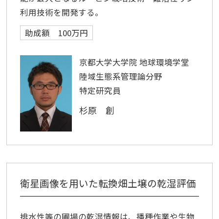
利用技術を開発する。
助成額 100万円
京都大学大学院 地球環境学堂
陸域生態系管理論分野
特定研究員
杉原 創
衛星画像を用いた転換畑土壌の乾湿評価
排水性等の圃場の乾湿情報は、播種作業や生物