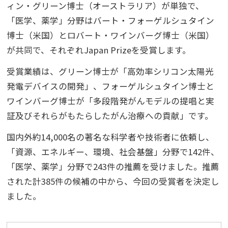
ィン・グリーン博士（オーストラリア）が単独で、
「医学、薬学」分野はバート・フォーゲルシュタイン
博士（米国）とロバート・ワインバーグ博士（米国）
が共同で、それぞれJapan Prizeを受賞します。
受賞業績は、グリーン博士が「高効率シリコン太陽光
発電デバイスの開発」、フォーゲルシュタイン博士と
ワインバーグ博士が「多段階発がんモデルの提唱と実
証及びそれらがもたらしたがん治療への貢献」です。
国内外約14,000名の著名な科学者や技術者に依頼し、
「資源、エネルギー、環境、社会基盤」分野で142件、
「医学、薬学」分野で243件の推薦を受けました。推薦
された計385件の候補の中から、今回の受賞者を決定し
ました。