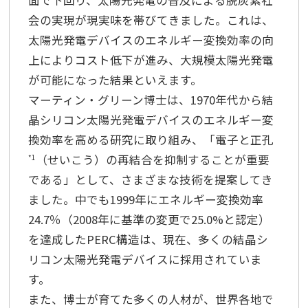
会の実現が現実味を帯びてきました。これは、
太陽光発電デバイスのエネルギー変換効率の向
上によりコスト低下が進み、大規模太陽光発電
が可能になった結果といえます。
マーティン・グリーン博士は、1970年代から結
晶シリコン太陽光発電デバイスのエネルギー変
換効率を高める研究に取り組み、「電子と正孔
（せいこう）の再結合を抑制することが重要
*1
である」として、さまざまな技術を提案してき
ました。中でも1999年にエネルギー変換効率
24.7％（2008年に基準の変更で25.0%と認定）
を達成したPERC構造は、現在、多くの結晶シ
リコン太陽光発電デバイスに採用されていま
す。
また、博士が育てた多くの人材が、世界各地で