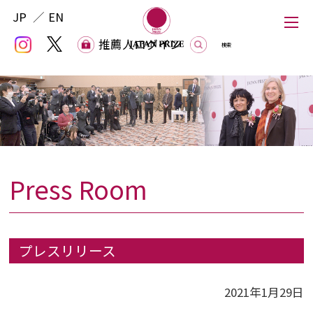
JP
EN
推薦人ログイン
推薦人ログイン
Press Room
Japan Prize
The Japan Prize Foundation
プレスリリース
Laureates
2021年1月29日