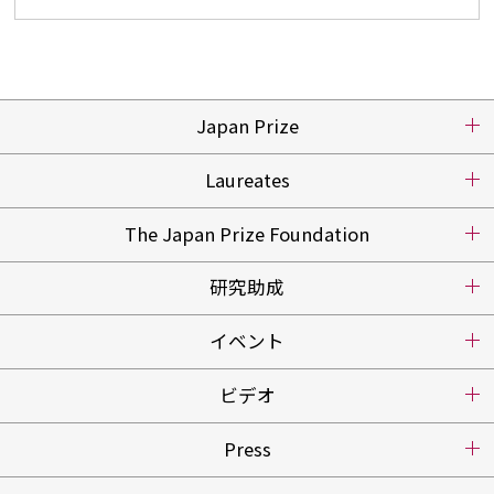
Japan Prize
Laureates
The Japan Prize Foundation
研究助成
イベント
ビデオ
Press