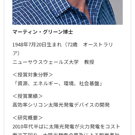
マーティン・グリーン博士
1948年7月20日生まれ（72歳 オーストラリ
ア）
ニューサウスウェールズ大学 教授
＜授賞対象分野＞
「資源、エネルギー、環境、社会基盤」
＜授賞業績＞
高効率シリコン太陽光発電デバイスの開発
＜研究概要＞
2010年代半ばに太陽光発電が火力発電をコスト
面で下回り、太陽光発電の普及による脱炭素社