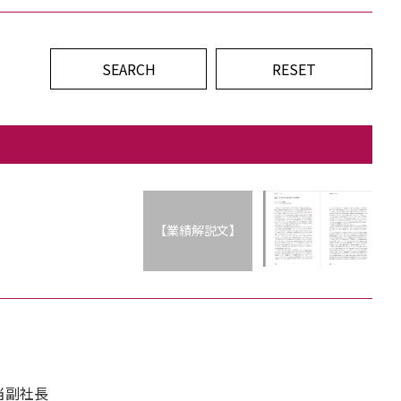
【業績解説文】
当副社長