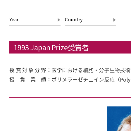
1993 Japan Prize受賞者
授賞対象分野
：
医学における細胞・分子生物技術
授賞業績
：
ポリメラーゼチェイン反応（Polymera