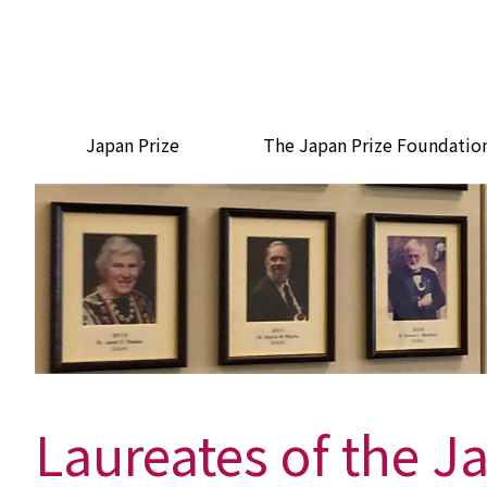
Japan Prize
The Japan Prize Foundatio
Laureates of the J