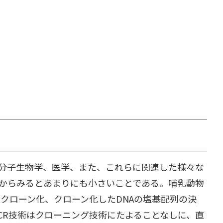
開発以来、分子生物学、医学、また、これらに関連した様々な
体からみるとあまりにも小さいことである。哺乳動物
クローン化、クローン化したDNAの塩基配列の決
CR技術はクローニング技術にたよることなしに、直