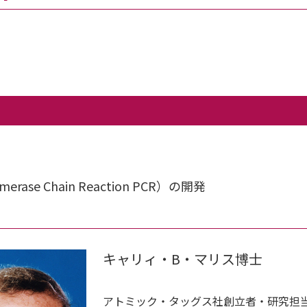
se Chain Reaction PCR）の開発
キャリィ・B・マリス博士
アトミック・タッグス社創立者・研究担