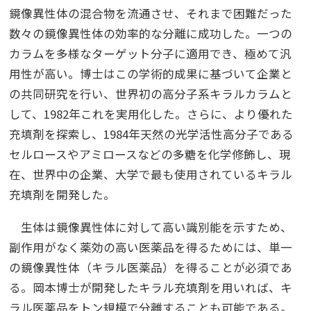
鏡像異性体の混合物を流通させ、それまで困難だった
数々の鏡像異性体の効率的な分離に成功した。一つの
カラムを多様なターゲット分子に適用でき、極めて汎
用性が高い。博士はこの学術的成果に基づいて企業と
の共同研究を行い、世界初の高分子系キラルカラムと
して、1982年これを実用化した。さらに、より優れた
充填剤を探索し、1984年天然の光学活性高分子である
セルロースやアミロースなどの多糖を化学修飾し、現
在、世界中の企業、大学で最も使用されているキラル
充填剤を開発した。
生体は鏡像異性体に対して高い識別能を示すため、
副作用がなく薬効の高い医薬品を得るためには、単一
の鏡像異性体（キラル医薬品）を得ることが必須であ
る。岡本博士が開発したキラル充填剤を用いれば、キ
ラル医薬品をトン規模で分離することも可能である。