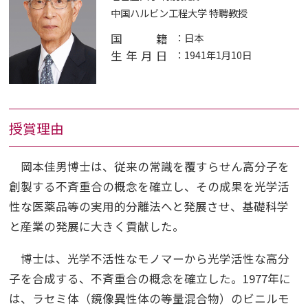
中国ハルビン工程大学 特聘教授
国籍
：日本
生年月日
：1941年1月10日
授賞理由
岡本佳男博士は、従来の常識を覆すらせん高分子を
創製する不斉重合の概念を確立し、その成果を光学活
性な医薬品等の実用的分離法へと発展させ、基礎科学
と産業の発展に大きく貢献した。
博士は、光学不活性なモノマーから光学活性な高分
子を合成する、不斉重合の概念を確立した。1977年に
は、ラセミ体（鏡像異性体の等量混合物）のビニルモ