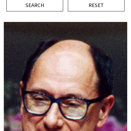
平成記念研究助成
ビデオ
イベント
Press