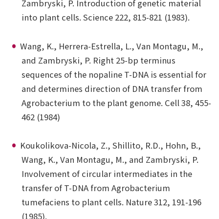
Zambryski, P. Introduction of genetic material
into plant cells. Science 222, 815-821 (1983).
Wang, K., Herrera-Estrella, L., Van Montagu, M.,
and Zambryski, P. Right 25-bp terminus
sequences of the nopaline T-DNA is essential for
and determines direction of DNA transfer from
Agrobacterium to the plant genome. Cell 38, 455-
462 (1984)
Koukolikova-Nicola, Z., Shillito, R.D., Hohn, B.,
Wang, K., Van Montagu, M., and Zambryski, P.
Involvement of circular intermediates in the
transfer of T-DNA from Agrobacterium
tumefaciens to plant cells. Nature 312, 191-196
(1985).