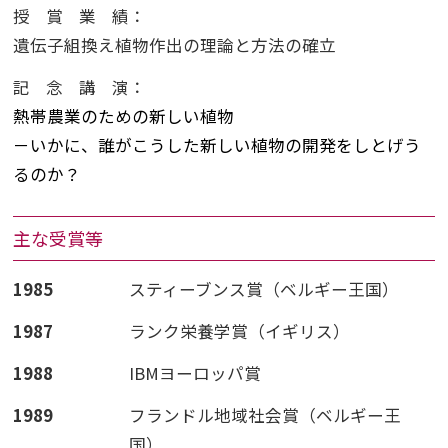
授賞業績
：
遺伝子組換え植物作出の理論と方法の確立
記念講演
：
熱帯農業のための新しい植物
－いかに、誰がこうした新しい植物の開発をしとげう
るのか？
主な受賞等
1985
スティーブンス賞（ベルギー王国）
1987
ランク栄養学賞（イギリス）
1988
IBMヨーロッパ賞
1989
フランドル地域社会賞（ベルギー王
国）