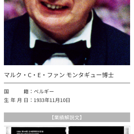
マルク・C・E・ファン モンタギュー博士
国籍
：ベルギー
生年月日
：1933年11月10日
【業績解説文】