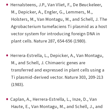
Hernalsteens, J.P., Van Vliet, F., De Beuckeleer,
M., Depicker, A., Engler, G., Lemmers, M.,
Holsters, M., Van Montagu, M., and Schell, J. The
Agrobacterium tumefaciens Ti plasmid as a host
vector system for introducing foreign DNA in
plant cells. Nature 287, 654-656 (1980).
Herrera-Estrella, L., Depicker, A., Van Montagu,
M., and Schell, J. Chimaeric genes are
transferred and expressed in plant cells using a
Ti plasmid-derived vector. Nature 303, 209-213
(1983).
Caplan, A., Herrera-Estrella, L., Inze, D., Van
Haute, E., Van Montagu, M., and Schell, J., and