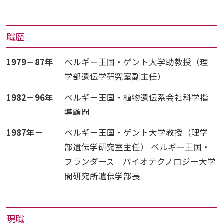
職歴
1979－87年
ベルギー王国・ゲント大学助教授（理
学部遺伝学研究室副主任）
1982－96年
ベルギー王国・植物遺伝系会社科学指
導顧問
1987年－
ベルギー王国・ゲント大学教授（理学
部遺伝学研究室主任） ベルギー王国・
フランダース バイオテクノロジー大学
間研究所遺伝学部長
現職