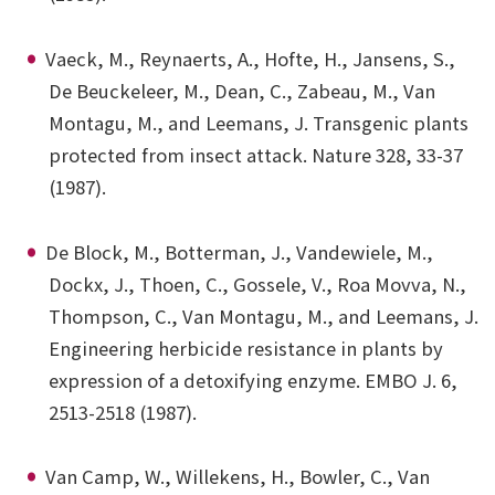
Vaeck, M., Reynaerts, A., Hofte, H., Jansens, S.,
De Beuckeleer, M., Dean, C., Zabeau, M., Van
Montagu, M., and Leemans, J. Transgenic plants
protected from insect attack. Nature 328, 33-37
(1987).
De Block, M., Botterman, J., Vandewiele, M.,
Dockx, J., Thoen, C., Gossele, V., Roa Movva, N.,
Thompson, C., Van Montagu, M., and Leemans, J.
Engineering herbicide resistance in plants by
expression of a detoxifying enzyme. EMBO J. 6,
2513-2518 (1987).
Van Camp, W., Willekens, H., Bowler, C., Van