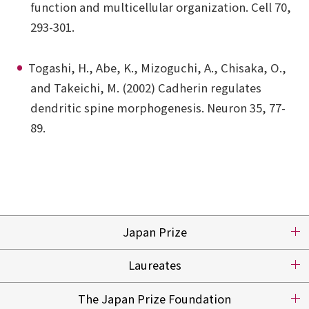
function and multicellular organization. Cell 70,
293-301.
Togashi, H., Abe, K., Mizoguchi, A., Chisaka, O.,
and Takeichi, M. (2002) Cadherin regulates
dendritic spine morphogenesis. Neuron 35, 77-
89.
Japan Prize
Laureates
The Japan Prize Foundation