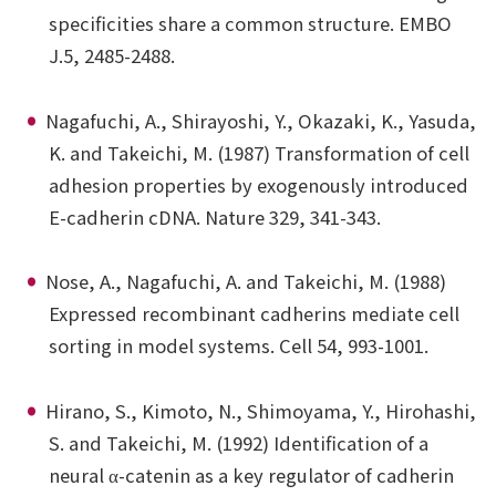
specificities share a common structure. EMBO
J.5, 2485-2488.
Nagafuchi, A., Shirayoshi, Y., Okazaki, K., Yasuda,
K. and Takeichi, M. (1987) Transformation of cell
adhesion properties by exogenously introduced
E-cadherin cDNA. Nature 329, 341-343.
Nose, A., Nagafuchi, A. and Takeichi, M. (1988)
Expressed recombinant cadherins mediate cell
sorting in model systems. Cell 54, 993-1001.
Hirano, S., Kimoto, N., Shimoyama, Y., Hirohashi,
S. and Takeichi, M. (1992) Identification of a
neural α-catenin as a key regulator of cadherin