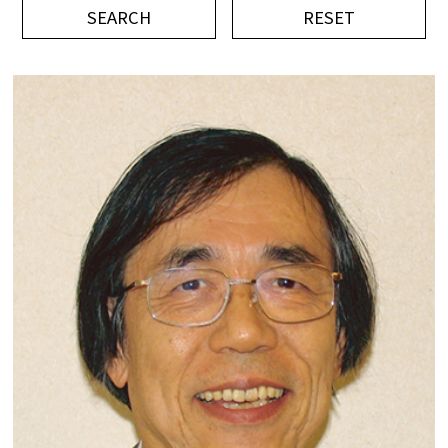
平成記念研究助成
ビデオ
イベント
Press