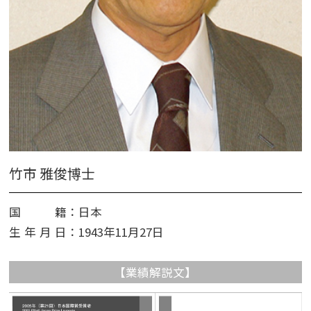
竹市 雅俊博士
国籍
：日本
生年月日
：1943年11月27日
【業績解説文】