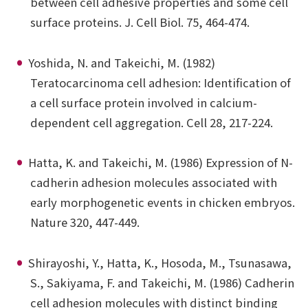
between cell adhesive properties and some cell
surface proteins. J. Cell Biol. 75, 464-474.
Yoshida, N. and Takeichi, M. (1982)
Teratocarcinoma cell adhesion: Identification of
a cell surface protein involved in calcium-
dependent cell aggregation. Cell 28, 217-224.
Hatta, K. and Takeichi, M. (1986) Expression of N-
cadherin adhesion molecules associated with
early morphogenetic events in chicken embryos.
Nature 320, 447-449.
Shirayoshi, Y., Hatta, K., Hosoda, M., Tsunasawa,
S., Sakiyama, F. and Takeichi, M. (1986) Cadherin
cell adhesion molecules with distinct binding