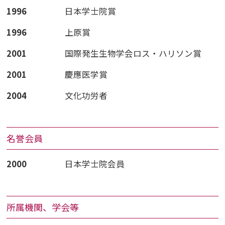
1996
日本学士院賞
1996
上原賞
2001
国際発生生物学会ロス・ハリソン賞
2001
慶應医学賞
2004
文化功労者
名誉会員
2000
日本学士院会員
所属機関、学会等