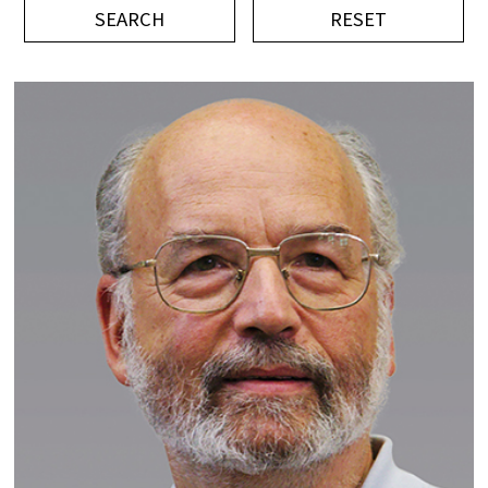
平成記念研究助成
ビデオ
イベント
Press