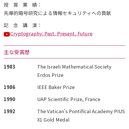
授賞業績
：
先導的暗号研究による情報セキュリティへの貢献
記念講演
：
Cryptography: Past, Present, Future
主な受賞歴
1983
The Israeli Mathematical Society
Erdos Prize
1986
IEEE Baker Prize
1990
UAP Scientific Prize, France
1992
The Vatican's Pontifical Academy PIUS
X1 Gold Medal