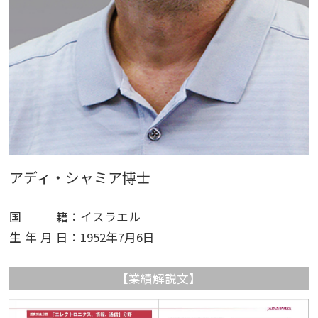
アディ・シャミア博士
国籍
：イスラエル
生年月日
：1952年7月6日
【業績解説文】