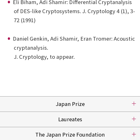
Eli Biham, Adi Shamir: Differential Cryptanalysis
of DES-like Cryptosystems. J. Cryptology 4 (1), 3-
72 (1991)
Daniel Genkin, Adi Shamir, Eran Tromer: Acoustic
cryptanalysis.
J. Cryptology, to appear.
Japan Prize
Laureates
The Japan Prize Foundation