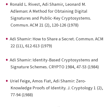
Ronald L. Rivest, Adi Shamir, Leonard M.
Adleman: A Method for Obtaining Digital
Signatures and Public-Key Cryptosystems.
Commun. ACM 21 (2), 120-126 (1978)
Adi Shamir: How to Share a Secret. Commun. ACM
22 (11), 612-613 (1979)
Adi Shamir: Identity-Based Cryptosystems and
Signature Schemes. CRYPTO 1984, 47-53 (1984)
Uriel Feige, Amos Fiat, Adi Shamir: Zero-
Knowledge Proofs of Identity. J. Cryptology 1 (2),
77-94 (1988)