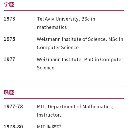
学歴
1973
Tel Aviv University, BSc in
mathematics
1975
Weizmann Institute of Science, MSc in
Computer Science
1977
Weizmann Institute, PhD in Computer
Science
職歴
1977-78
MIT, Department of Mathematics,
Instructor,
1978-80
MIT 助教授