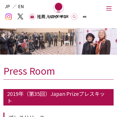
JP
EN
推薦人ログイン
推薦人ログイン
Press Room
Japan Prize
The Japan Prize Foundation
2019年（第35回）Japan Prizeプレスキッ
ト
Laureates