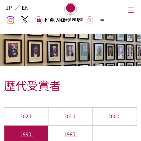
JP
EN
推薦人ログイン
推薦人ログイン
歴代受賞者
Japan Prize
The Japan Prize Foundation
2020-
2010-
2000-
Laureates
1990-
1985-