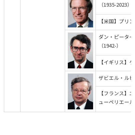
（1935-2023）
【米国】プリン
ダン・ピーター
（1942-）
【イギリス】ケ
ザビエル・ルピシ
【フランス】エ
ューペリエール